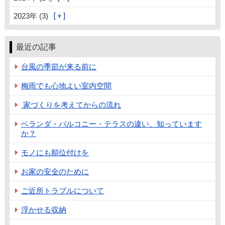
2023年 (3)
最近の記事
台風の季節が来る前に
梅雨でも心地よい室内空間
家づくりを考えてからの流れ
ベランダ・バルコニー・テラスの違い、知っています
か？
モノにも順位付けを
お家の安全のために
ご近所トラブルについて
浮かせる収納