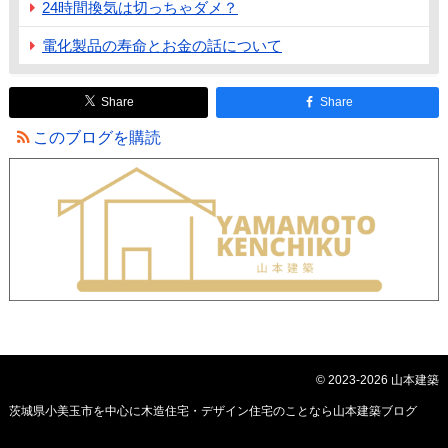
24時間換気は切っちゃダメ？
電化製品の寿命とお金の話について
Share
Share
このブログを購読
© 2023-2026 山本建築
茨城県小美玉市を中心に木造住宅・デザイン住宅のことなら山本建築ブログ