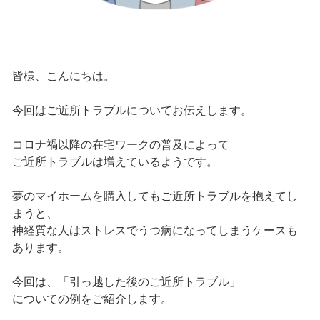
皆様、こんにちは。
今回はご近所トラブルについてお伝えします。
コロナ禍以降の在宅ワークの普及によって
ご近所トラブルは増えているようです。
夢のマイホームを購入してもご近所トラブルを抱えてし
まうと、
神経質な人はストレスでうつ病になってしまうケースも
あります。
今回は、「引っ越した後のご近所トラブル」
についての例をご紹介します。