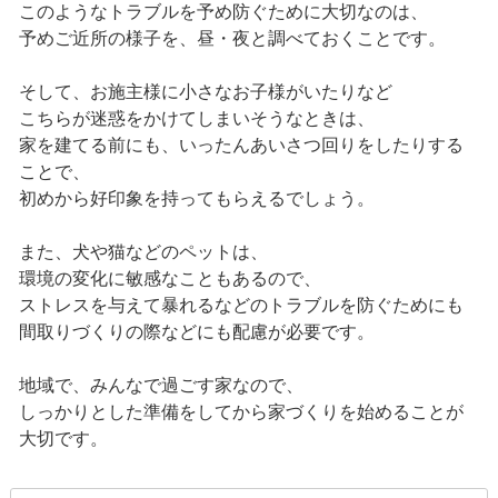
このようなトラブルを予め防ぐために大切なのは、
予めご近所の様子を、昼・夜と調べておくことです。
そして、お施主様に小さなお子様がいたりなど
こちらが迷惑をかけてしまいそうなときは、
家を建てる前にも、いったんあいさつ回りをしたりする
ことで、
初めから好印象を持ってもらえるでしょう。
また、犬や猫などのペットは、
環境の変化に敏感なこともあるので、
ストレスを与えて暴れるなどのトラブルを防ぐためにも
間取りづくりの際などにも配慮が必要です。
地域で、みんなで過ごす家なので、
しっかりとした準備をしてから家づくりを始めることが
大切です。