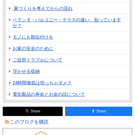
家づくりを考えてからの流れ
ベランダ・バルコニー・テラスの違い、知っています
か？
モノにも順位付けを
お家の安全のために
ご近所トラブルについて
浮かせる収納
24時間換気は切っちゃダメ？
電化製品の寿命とお金の話について
Share
Share
このブログを購読