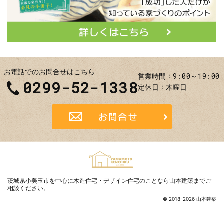
お電話でのお問合せはこちら
9:00～19:00
営業時間
0299-52-1338
定休日
木曜日
お問合せ
茨城県小美玉市を中心に木造住宅・デザイン住宅のことなら山本建築まで
ご
相談ください。
© 2018-2026 山本建築