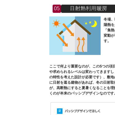
冬場、
陽熱を
「集熱
変動が
す。
ここで何より重要なのが、この5つの項
や求められるレベルは変わってきますし
の特性を考えた設計が必要です）、敷地
に日射を遮る建物があれば、冬の日射取
が、高断熱にすると夏暑くなることを理
くのが本来のパッシブデザインなのです