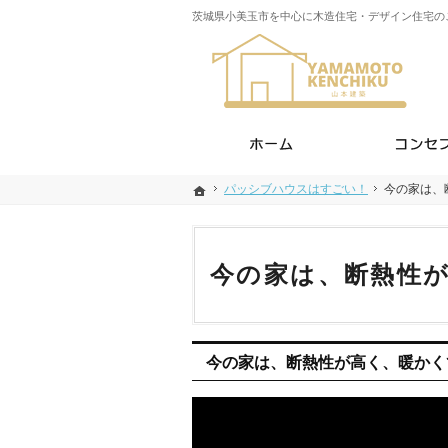
茨城県小美玉市を中心に木造住宅・デザイン住宅の
ホーム
パッシブハウスはすごい！
パッシブハウスはすごい！
今の家は、
今の家は
ホーム
ホーム
今の家は、断熱性
今の家は、断熱性が高く、暖かく