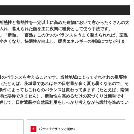
断熱性と蓄熱性を一定以上に高めた建物において窓からたくさんの太
入れ、蓄えられた熱を主に夜間に暖房として使う手法です。
」「断熱」「蓄熱」この3つのバランスをうまく整えられれば、室温
小さくなり、快適性が向上し、暖房エネルギーの削減につながりま
目のバランスを考えることです。当然地域によってそれぞれの重要性
（たとえば、茨城県であれば冬の日射量が多く夏も暑くなるので、そ
条件によってもこれらのバランスは変わってきます（たとえば、南側
得は期待できません）。断熱性を高めるだけの家づくりは簡単です
解して、日射遮蔽や自然風利用をしっかり考えながら設計を進めてい
。