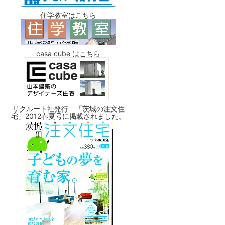
住学教室はこちら
casa cube はこちら
リクルート社発行 「茨城の注文住
宅」2012春夏号に掲載されました。