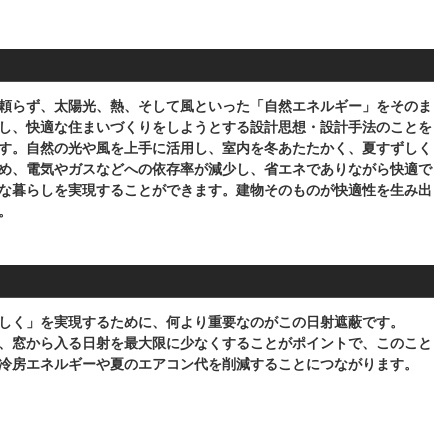
頼らず、太陽光、熱、そして風といった「自然エネルギー」をそのま
し、快適な住まいづくりをしようとする設計思想・設計手法のことを
す。自然の光や風を上手に活用し、室内を冬あたたかく、夏すずしく
め、電気やガスなどへの依存率が減少し、省エネでありながら快適で
な暮らしを実現することができます。建物そのものが快適性を生み出
。
しく」を実現するために、何より重要なのがこの日射遮蔽です。
、窓から入る日射を最大限に少なくすることがポイントで、このこと
冷房エネルギーや夏のエアコン代を削減することにつながります。