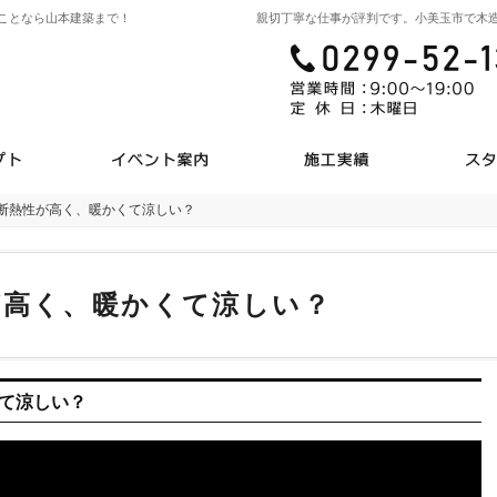
ことなら山本建築まで！
親切丁寧な仕事が評判です。小美玉市で木
癒しの空間 木の家の話
イベント
暮らし
断熱性が高く、暖かくて涼しい？
、断熱性が高く、暖かくて涼しい？
が高く、暖かくて涼しい？
て涼しい？